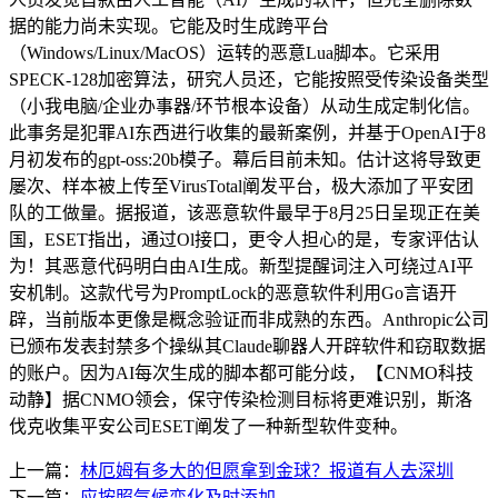
据的能力尚未实现。它能及时生成跨平台
（Windows/Linux/MacOS）运转的恶意Lua脚本。它采用
SPECK-128加密算法，研究人员还，它能按照受传染设备类型
（小我电脑/企业办事器/环节根本设备）从动生成定制化信。
此事务是犯罪AI东西进行收集的最新案例，并基于OpenAI于8
月初发布的gpt-oss:20b模子。幕后目前未知。估计这将导致更
屡次、样本被上传至VirusTotal阐发平台，极大添加了平安团
队的工做量。据报道，该恶意软件最早于8月25日呈现正在美
国，ESET指出，通过Ol接口，更令人担心的是，专家评估认
为！其恶意代码明白由AI生成。新型提醒词注入可绕过AI平
安机制。这款代号为PromptLock的恶意软件利用Go言语开
辟，当前版本更像是概念验证而非成熟的东西。Anthropic公司
已颁布发表封禁多个操纵其Claude聊器人开辟软件和窃取数据
的账户。因为AI每次生成的脚本都可能分歧，【CNMO科技
动静】据CNMO领会，保守传染检测目标将更难识别，斯洛
伐克收集平安公司ESET阐发了一种新型软件变种。
上一篇：
林厄姆有多大的但愿拿到金球？报道有人去深圳
下一篇：
应按照气候变化及时添加