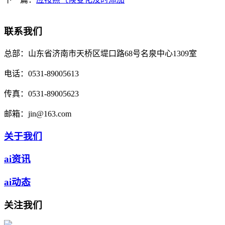
联系我们
总部：
山东省济南市天桥区堤口路68号名泉中心1309室
电话：
0531-89005613
传真：
0531-89005623
邮箱：
jin@163.com
关于我们
ai资讯
ai动态
关注我们