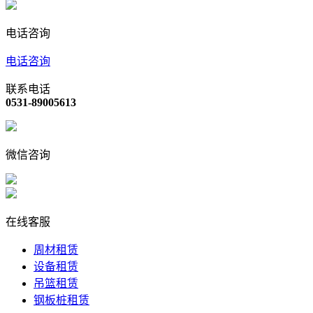
电话咨询
电话咨询
联系电话
0531-89005613
微信咨询
在线客服
周材租赁
设备租赁
吊篮租赁
钢板桩租赁