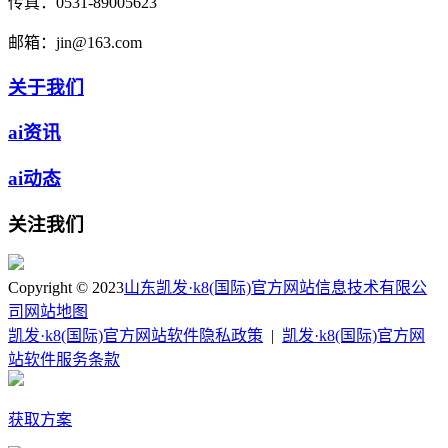
传真：
0531-89005623
邮箱：
jin@163.com
关于我们
ai资讯
ai动态
关注我们
Copyright © 2023
山东凯发·k8(国际)官方网站信息技术有限公
司
网站地图
凯发·k8(国际)官方网站软件隐私政策
|
凯发·k8(国际)官方网
站软件服务条款
获取方案