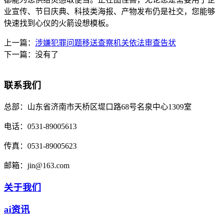
业宣传、节日庆典、科技类海报、产物发布仍是社交，您能够
快速找到心仪的火箭设想模板。
上一篇：
涉嫌犯罪问题移送查察机关依法审查告状
下一篇：没有了
联系我们
总部：
山东省济南市天桥区堤口路68号名泉中心1309室
电话：
0531-89005613
传真：
0531-89005623
邮箱：
jin@163.com
关于我们
ai资讯