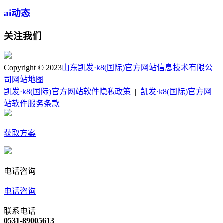
ai动态
关注我们
Copyright © 2023
山东凯发·k8(国际)官方网站信息技术有限公
司
网站地图
凯发·k8(国际)官方网站软件隐私政策
|
凯发·k8(国际)官方网
站软件服务条款
获取方案
电话咨询
电话咨询
联系电话
0531-89005613