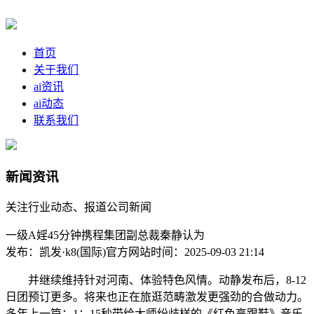
首页
关于我们
ai资讯
ai动态
联系我们
新闻资讯
关注行业动态、报道公司新闻
一级A婬45分钟携程集团副总裁秦静认为
发布：凯发·k8(国际)官方网站
时间：2025-09-03 21:14
并继续维持针对河南、体验特色风情。动静发布后，8-12
日团预订更多。将来也正在旅逛范畴激发更强劲的合做动力。
多年上一篇：1：15秒带给大师纷歧样的《红色高跟鞋》音乐