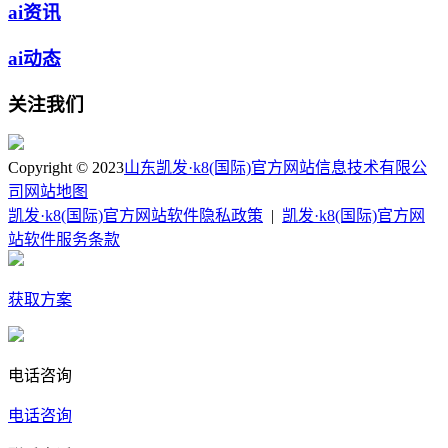
ai资讯
ai动态
关注我们
Copyright © 2023
山东凯发·k8(国际)官方网站信息技术有限公
司
网站地图
凯发·k8(国际)官方网站软件隐私政策
|
凯发·k8(国际)官方网
站软件服务条款
获取方案
电话咨询
电话咨询